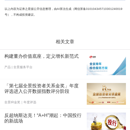
以上内容为证券之星据公开信息整理，由AI算法生成（网信算备310104345710301240019
号），不构成投资建议。
相关文章
构建董办价值底座，定义增长新范式
产品 | 全景服务平台
「第七届全景投资者关系金奖」年度
评选进入公开数据指数评分阶段
全景IR金奖｜年度评选
反超纳斯达克！“A+H”潮起：中国投行
的新战场