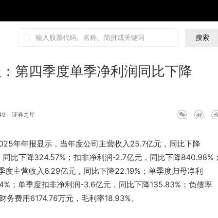
搜索
报：第四季度单季净利润同比下降
百家号
抖音号
快手号
喜马拉雅
财富号
49
证券之星
025年年报显示，当年度公司主营收入25.7亿元，同比下降
元，同比下降324.57%；扣非净利润-2.7亿元，同比下降840.98%
季度主营收入6.29亿元，同比下降22.19%；单季度归母净利
.24%；单季度扣非净利润-3.6亿元，同比下降135.83%；负债率
，财务费用6174.76万元，毛利率18.93%。