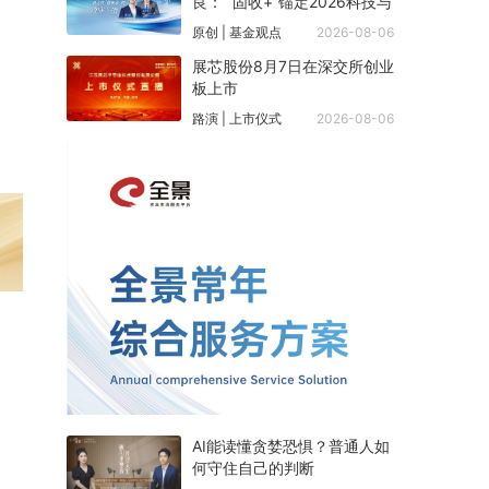
良： “固收+”锚定2026科技与
周期双主线
原创 | 基金观点
2026-08-06
展芯股份8月7日在深交所创业
板上市
路演 | 上市仪式
2026-08-06
AI能读懂贪婪恐惧？普通人如
何守住自己的判断