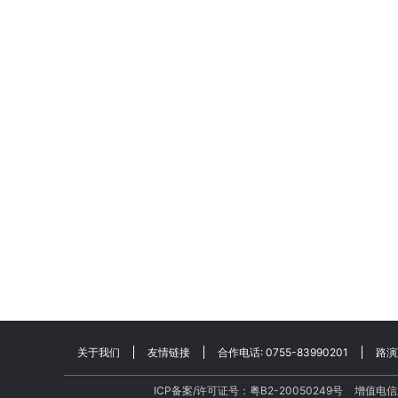
关于我们
友情链接
合作电话: 0755-83990201
路演
ICP备案/许可证号：粤B2-20050249号
增值电信