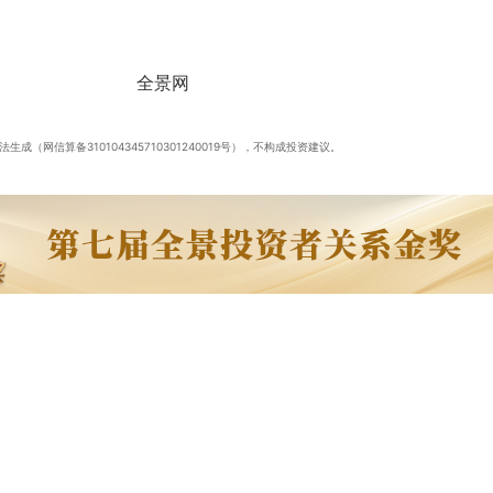
成（网信算备310104345710301240019号），不构成投资建议。