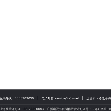
互动热线：4008303630
电子邮箱:
service@p5w.net
违法和不良信息举报电
业务经营许可证：B2-20080093
广播电视节目制作经营许可证号：（粤）字第015