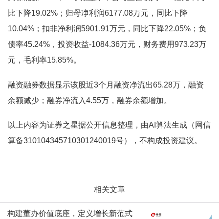
比下降19.02%；归母净利润6177.08万元，同比下降
10.04%；扣非净利润5901.91万元，同比下降22.05%；负
债率45.24%，投资收益-1084.36万元，财务费用973.23万
元，毛利率15.85%。
融资融券数据显示该股近3个月融资净流出65.28万，融资
余额减少；融券净流入4.55万，融券余额增加。
以上内容为证券之星据公开信息整理，由AI算法生成（网信
算备310104345710301240019号），不构成投资建议。
相关文章
构建董办价值底座，定义增长新范式