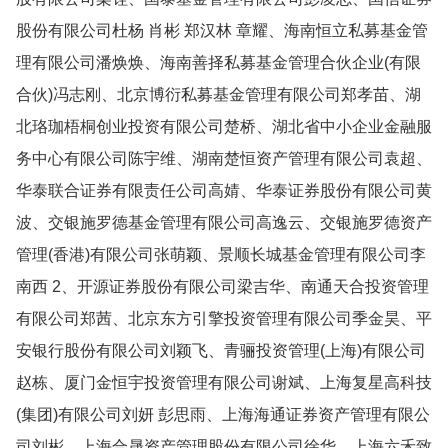
股份有限公司杜杨 肖彬 郑汉林 章耀、海南恒立私募基金管
理有限公司潘焕焕、海南善择私募基金管理合伙企业(有限
合伙)冯志刚、北京博衍私募基金管理有限公司郑孝苗、湖
北珞珈梧桐创业投资有限公司楚桥、湖北省中小企业金融服
务中心有限公司陈宇维、湖南楚恒资产管理有限公司袁超、
华泰联合证券有限责任公司高婧、华泰证券股份有限公司黄
波、交银施罗德基金管理有限公司高逸云、交银施罗德资产
管理(香港)有限公司张萌颖、景顺长城基金管理有限公司李
南西 2、开源证券股份有限公司梁吉华、南通天合投资管理
有限公司郑茜、北京东方引擎投资管理有限公司季金昊、平
安银行股份有限公司刘颖飞、青骊投资管理(上海)有限公司
赵栋、厦门金恒宇投资管理有限公司谢斌、上海复星高科技
(集团)有限公司刘妍 彭思雨、上海海通证券资产管理有限公
司刘彬、上海合晟资产管理股份有限公司徐华、上海六禾致