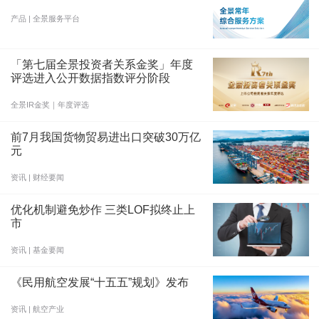
产品 | 全景服务平台
「第七届全景投资者关系金奖」年度
评选进入公开数据指数评分阶段
全景IR金奖｜年度评选
前7月我国货物贸易进出口突破30万亿
元
资讯 | 财经要闻
优化机制避免炒作 三类LOF拟终止上
市
资讯 | 基金要闻
《民用航空发展“十五五”规划》发布
资讯 | 航空产业