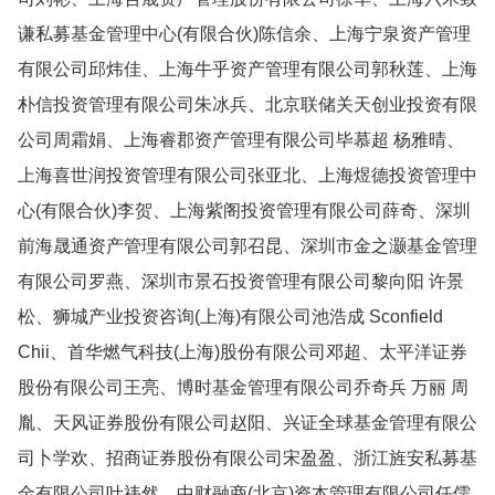
谦私募基金管理中心(有限合伙)陈信余、上海宁泉资产管理
有限公司邱炜佳、上海牛乎资产管理有限公司郭秋莲、上海
朴信投资管理有限公司朱冰兵、北京联储关天创业投资有限
公司周霜娟、上海睿郡资产管理有限公司毕慕超 杨雅晴、
上海喜世润投资管理有限公司张亚北、上海煜德投资管理中
心(有限合伙)李贺、上海紫阁投资管理有限公司薛奇、深圳
前海晟通资产管理有限公司郭召昆、深圳市金之灏基金管理
有限公司罗燕、深圳市景石投资管理有限公司黎向阳 许景
松、狮城产业投资咨询(上海)有限公司池浩成 Sconfield
Chii、首华燃气科技(上海)股份有限公司邓超、太平洋证券
股份有限公司王亮、博时基金管理有限公司乔奇兵 万丽 周
胤、天风证券股份有限公司赵阳、兴证全球基金管理有限公
司卜学欢、招商证券股份有限公司宋盈盈、浙江旌安私募基
金有限公司叶祎然、中财融商(北京)资本管理有限公司任儒