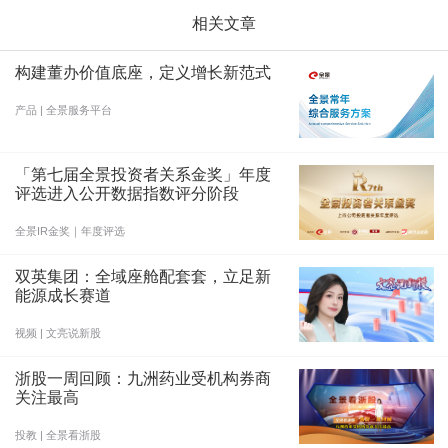
相关文章
构建董办价值底座，定义增长新范式
产品 | 全景服务平台
「第七届全景投资者关系金奖」年度
评选进入公开数据指数评分阶段
全景IR金奖｜年度评选
双英集团：全域座舱配套套，立足新
能源成长赛道
视频 | 文亮说新股
浙股一周回顾：九洲药业受机构券商
关注最高
投教 | 全景看浙股