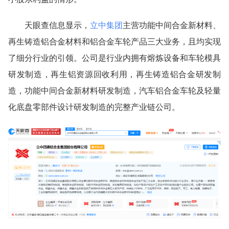
天眼查信息显示，
立中集团
主营功能中间合金新材料、
再生铸造铝合金材料和铝合金车轮产品三大业务，且均实现
了细分行业的引领。公司是行业内拥有熔炼设备和车轮模具
研发制造，再生铝资源回收利用，再生铸造铝合金研发制
造，功能中间合金新材料研发制造，汽车铝合金车轮及轻量
化底盘零部件设计研发制造的完整产业链公司。