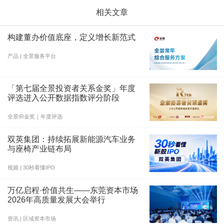
相关文章
构建董办价值底座，定义增长新范式
产品 | 全景服务平台
「第七届全景投资者关系金奖」年度
评选进入公开数据指数评分阶段
全景IR金奖｜年度评选
双英集团：持续拓展新能源汽车业务
与座椅产业链布局
视频 | 30秒看懂IPO
万亿启程·价值共生——东莞资本市场
2026年高质量发展大会举行
资讯 | 区域资本市场