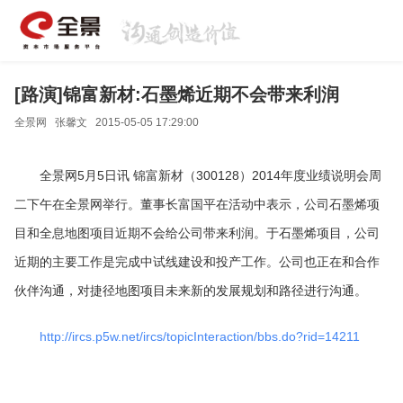
[路演]锦富新材:石墨烯近期不会带来利润
全景网
张馨文
2015-05-05 17:29:00
全景网5月5日讯 锦富新材（300128）2014年度业绩说明会周
二下午在全景网举行。董事长富国平在活动中表示，公司石墨烯项
目和全息地图项目近期不会给公司带来利润。于石墨烯项目，公司
近期的主要工作是完成中试线建设和投产工作。公司也正在和合作
伙伴沟通，对捷径地图项目未来新的发展规划和路径进行沟通。
http://ircs.p5w.net/ircs/topicInteraction/bbs.do?rid=14211